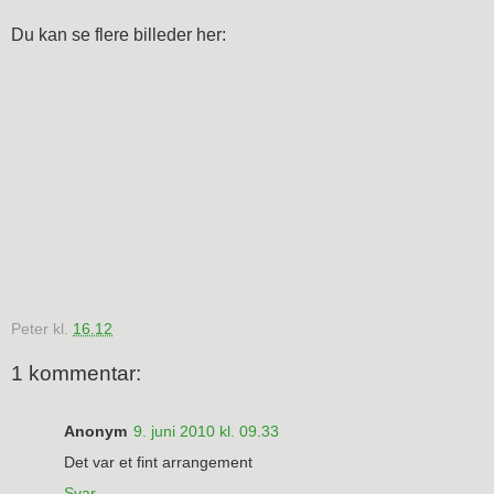
Du kan se flere billeder her:
Peter
kl.
16.12
1 kommentar:
Anonym
9. juni 2010 kl. 09.33
Det var et fint arrangement
Svar